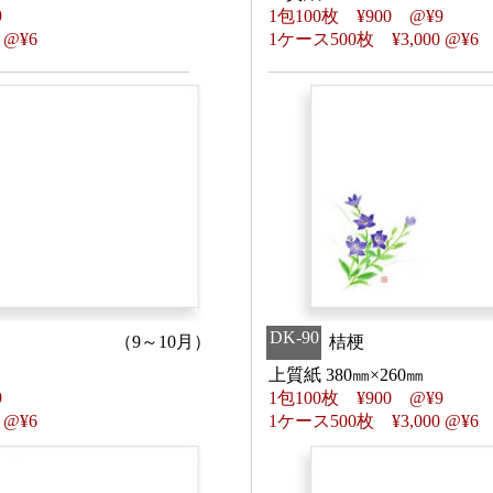
9
1包100枚
¥
900 @
¥
9
0 @
¥
6
1ケース500枚
¥
3,000 @
¥
6
DK-90
（9～10月）
桔梗
上質紙 380㎜×260㎜
9
1包100枚
¥
900 @
¥
9
0 @
¥
6
1ケース500枚
¥
3,000 @
¥
6