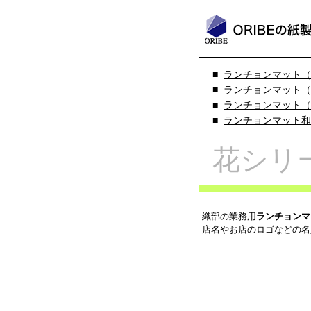
ランチョンマット（S
ランチョンマット（S
ランチョンマット（CE
ランチョンマット
花シリ
織部の業務用
ランチョンマ
店名やお店のロゴなどの名入