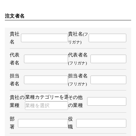
注文者名
貴社
貴社名
(フ
名
リガナ)
代表
代表者名
者名
(フリガナ)
担当
担当者名
者名
(フリガナ)
貴社の
その他
業種
の業種
部
役
署
職