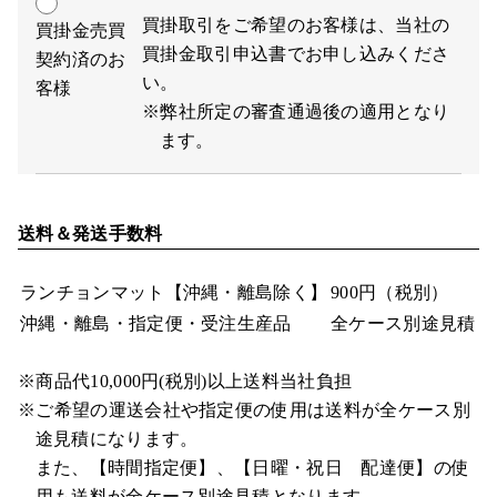
買掛取引をご希望のお客様は、当社の
買掛金売買
買掛金取引申込書でお申し込みくださ
契約済のお
い。
客様
※弊社所定の審査通過後の適用となり
ます。
送料＆発送手数料
ランチョンマット
【沖縄・離島除く】
900円（税別）
沖縄・離島・指定便・受注生産品
全ケース別途見積
※商品代10,000円(税別)以上送料当社負担
※ご希望の運送会社や指定便の使用は送料が全ケース別
途見積になります。
また、【時間指定便】、【日曜・祝日 配達便】の使
用も送料が全ケース別途見積となります。