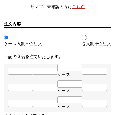
サンプル未確認の方は
こちら
注文内容
ケース入数単位注文
包入数単位注文
下記の商品を注文いたします。
ケース
ケース
ケース