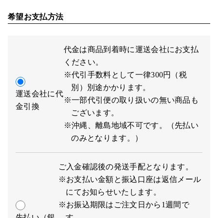
希望お支払方法
代金は商品到着時に運送会社にお支払
ください。
※代引手数料として一律300円（税
別）別途かかります。
運送会社に代
※一部代引便の取り扱いの無い商品も
金引換
ございます。
※沖縄、離島地域不可です。（先払い
のみとなります。）
ご入金確認後の発送手配となります。
※お支払い金額と振込口座は返信メール
にてお知らせいたします。
※お振込期限はご注文日から1週間で
先払い（銀
す。