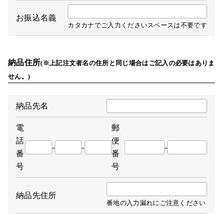
お振込名義
カタカナでご入力くださいスペースは不要です
納品住所
(※上記注文者名の住所と同じ場合はご記入の必要はありま
せん。)
納品先名
電
郵
話
便
-
-
-
番
番
号
号
納品先住所
番地の入力漏れにご注意ください