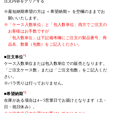
注文内容をクリアする
※最短納期希望の方は ＜希望納期＞ を空欄のままでお
願いいたします。
※「ケース入数単位」と「包入数単位」両方でご注文の
お客様はお手数ですが
「包入数単位」は下記備考欄にご注文の製品番号、商
品名、数量（包数）をご記入ください。
*1
■注文単位
ケース入数単位または包入数単位での販売となります。
「ご注文ケース数」または「ご注文包数」をご記入くだ
さい。
※バラ売りは行っておりません。
*2
■希望納期
在庫がある場合は4～5営業日でお届けとなります（土・
日・祝日休み）。