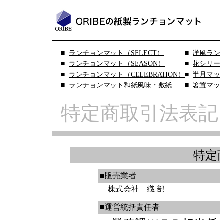
ランチョンマット（SELECT）
洋風ラ
ランチョンマット（SEASON）
花シリ
ランチョンマット（CELEBRATION）
半月マ
ランチョンマット和紙風味・敷紙
箸置マ
特定商取引法表記
特定
■販売業者
株式会社 織 部
■運営統括責任者