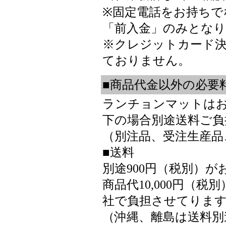
※固定電話をお持ちで
「前入金」のみとな
※クレジットカード
ておりません。
■商品代金以外の必要
ランチョンマットはお買
下の場合別途送料ご負
（別注品、受注生産品
■送料
別途900円（税別）
商品代10,000円（
社で負担させてりま
（沖縄、離島は送料別