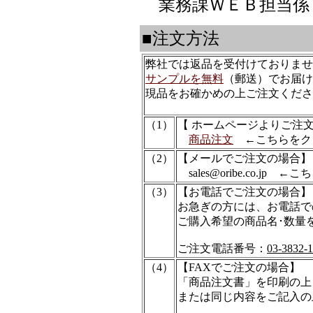
業務課ＷＥＢ担当
■注文方法
弊社では返品を受付けておりませ
サンプルを無料
（郵送）でお届け
現品をお確かめの上ご注文くださ
（1）
【 ホームページよりご注
商品注文
←こちらをク
（2）
【メールでご注文の場合】
sales@oribe.co.j
（3）
【お電話でご注文の場合】
お急ぎの方には、お電話で
ご購入希望の商品名･数量
ご注文電話番号：
03-3832-
（4）
【FAXでご注文の場合】
「商品注文書」を印刷の上
または同じ内容をご記入の