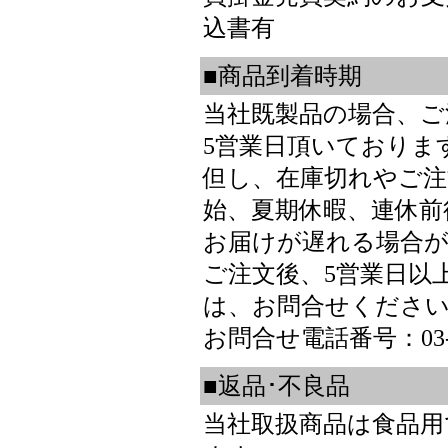
込書有
■商品到着時期
当社既製品の場合、ご
5営業日頂いておりま
但し、在庫切れやご注
始、夏期休暇、連休前
お届けが遅れる場合
ご注文後、5営業日以
は、お問合せくださ
お問合せ電話番号：03-3
■返品･不良品
当社取扱商品は食品用