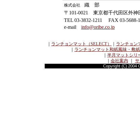
織 部
株式会社
〒101-0021 東京都千代田区外神田5
TEL 03-3832-1211 FAX 03-5688-1
e-mail
info@oribe.co.jp
｜
ランチョンマット（SELECT）
｜
ランチョンマ
｜
ランチョンマット和紙風味・敷紙
｜
半月マットシリ
｜
会社案内
｜
サ
Copyright (C) 2004 